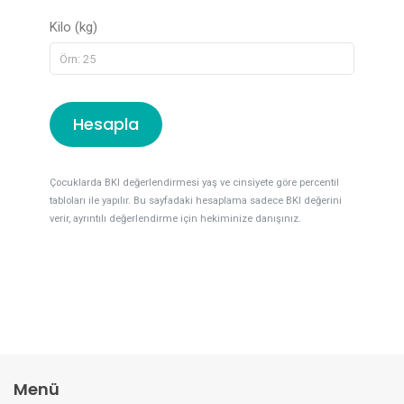
Kilo (kg)
Hesapla
Çocuklarda BKI değerlendirmesi yaş ve cinsiyete göre percentil
tabloları ile yapılır. Bu sayfadaki hesaplama sadece BKI değerini
verir, ayrıntılı değerlendirme için hekiminize danışınız.
Menü